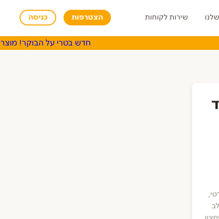
שלנו
שירות לקוחות
הצטרפות
כניסה
חדש בטרי על הבוקר! מוצרי ש
סויה ותחליפי חלב
שתיה קלה
ד
אינברטי,
מתחלב
מצון