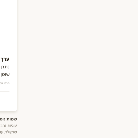
ערך תזו
נתרן:
שומן:
פרטי המ
שמות נוספ
עוגיות זהב
שוקולד, עו