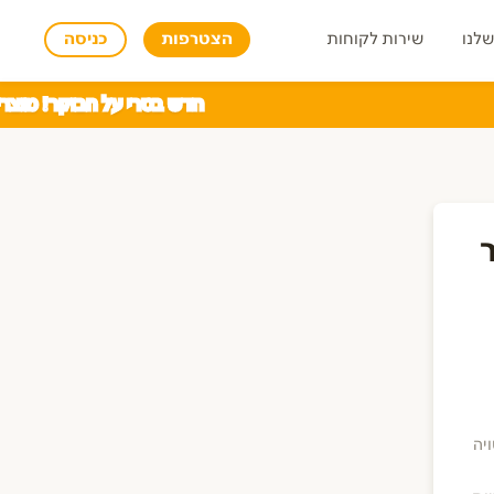
שלנו
שירות לקוחות
הצטרפות
כניסה
חדש בטרי על הבוקר! מוצרי ש
סויה ותחליפי חלב
שתיה קלה
לי סויה