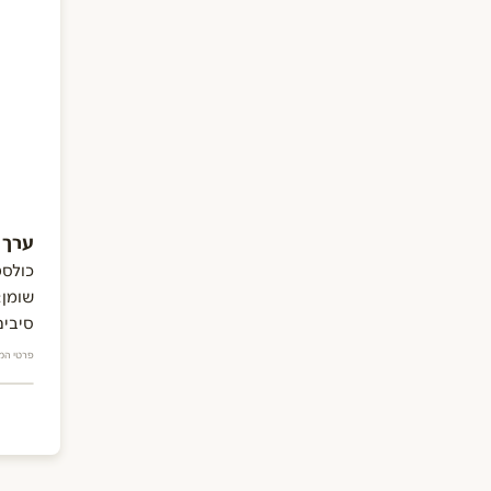
ערך תזו
כולסט
שומן:
סיבים
פרטי המ