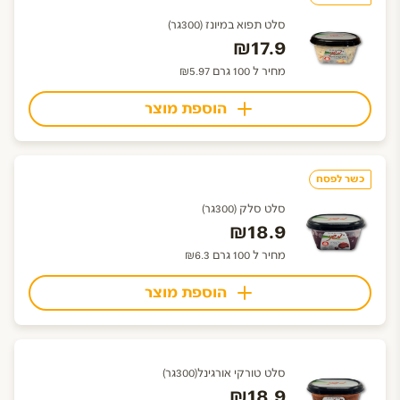
סלט תפוא במיונז (300גר)
₪17.9
מחיר ל 100 גרם ₪5.97
הוספת מוצר
כשר לפסח
סלט סלק (300גר)
₪18.9
מחיר ל 100 גרם ₪6.3
הוספת מוצר
סלט טורקי אורגינל(300גר)
₪18.9