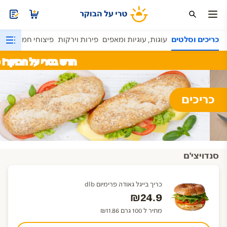
ן
כריכים וסלטים
עוגות, עוגיות ומאפים
פירות וירקות
פיצוחי חממה
מהמ
חדש בטרי על הבוקר! מוצר
כריכים
סנדויצי'ם
כריך בייגל גאודה פרימיום dlb
₪24.9
מחיר ל 100 גרם ₪11.86