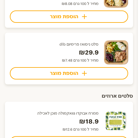
מחיר ל 100 גרם ₪8.08
הוספת מוצר
סלט ניסואז פרימיום dlb
₪29.9
מחיר ל 100 גרם ₪7.48
הוספת מוצר
סלטים ארוזים
ממרח אבוקדו גוואקמולה מוכן לאכילה
₪18.9
מחיר ל 100 גרם ₪12.6