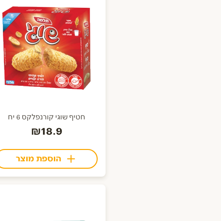
חטיף שוגי קורנפלקס 6 יח
₪18.9
הוספת מוצר