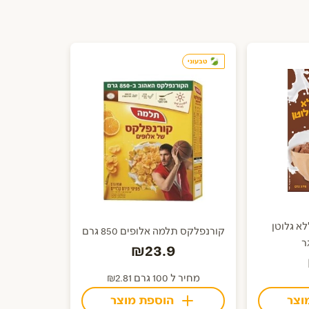
טבעוני
לא גלוטן
קורנפלקס תלמה אלופים 850 גרם
₪23.9
מחיר ל 100 גרם ₪2.81
וצר
הוספת מוצר