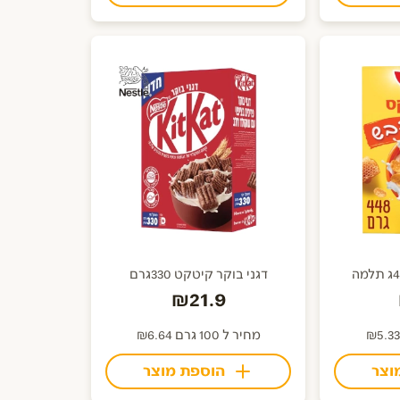
דגני בוקר קיטקט 330גרם
₪21.9
מחיר ל 100 גרם ₪6.64
וצר
הוספת מוצר