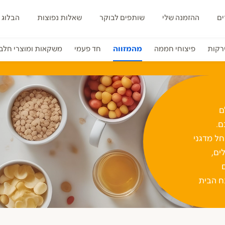
ים
ההזמנה שלי
שותפים לבוקר
שאלות נפוצות
הבלוג 
ירקות
פיצוחי חממה
מהמזווה
חד פעמי
משקאות ומוצרי חלב
ם
ם.
חל מדגני
ים,
ח הבית