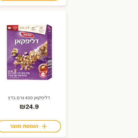
דליפקאן 400 גרם בדץ
₪24.9
הוספת מוצר