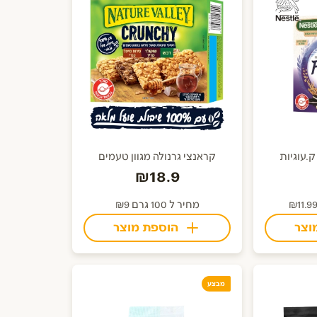
.עוגיות
קראנצי גרנולה מגוון טעמים
₪18.9
מחיר ל 100 גרם ₪9
וצר
הוספת מוצר
מבצע