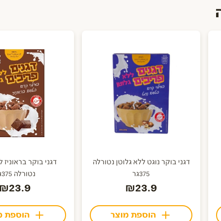
דגני בוקר נוגט ללא גלוטן נטורלה
דגני בוקר בראוניז ל
375גר
נטורלה 375גר
₪23.9
₪23.9
הוספת מוצר
הוספת מ