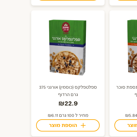
תספת סוכר
ספלטפלקס (כוסמין) אורגני 375
גרם הרדוף
₪22.9
מחיר ל 100 גרם ₪6.11
וצר
הוספת מוצר