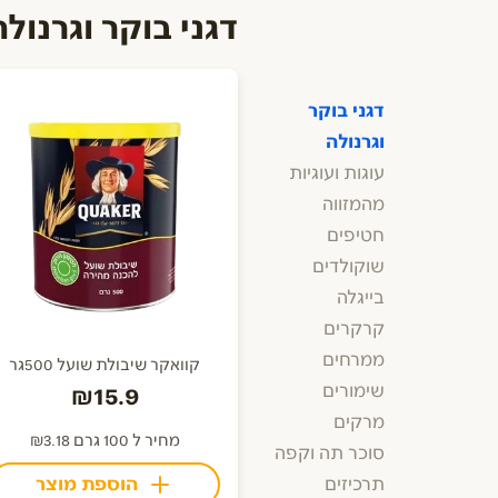
דגני בוקר וגרנולה
דגני בוקר
וגרנולה
עוגות ועוגיות
מהמזווה
חטיפים
שוקולדים
בייגלה
קרקרים
ממרחים
קוואקר שיבולת שועל 500גר
שימורים
₪15.9
מרקים
מחיר ל 100 גרם ₪3.18
סוכר תה וקפה
הוספת מוצר
תרכיזים