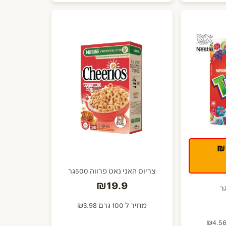
צריוס האני נאט פרווה 500גר
₪19.9
מחיר ל 100 גרם ₪3.98