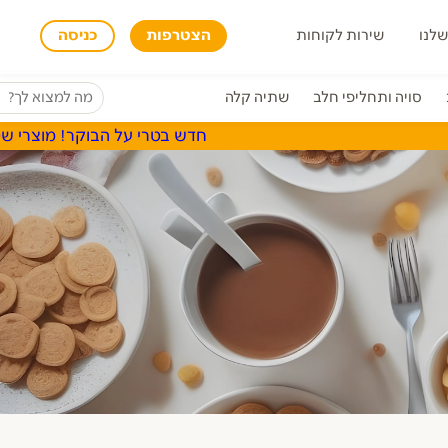
שלנו
שירות לקוחות
הצטרפות
כניסה
סויה ותחליפי חלב
שתיה קלה
חדש בטרי על הבוקר! מוצרי שטראוס, א