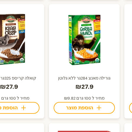
גורילה מאנצ 284גר ללא גלוטן
קואלה קריספ 325גר ללא גלוטן
₪27.9
₪27.9
מחיר ל 100 גרם ₪9.82
מחיר ל 100 גרם ₪8.58
הוספת מוצר
הוספת מ