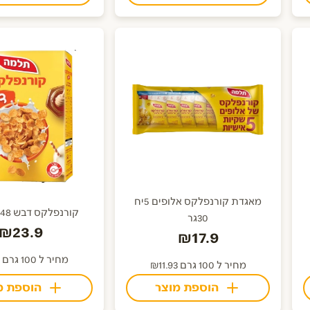
מאגדת קורנפלקס אלופים 5יח
קורנפלקס דבש 448ג תלמה
30גר
₪23.9
₪17.9
מחיר ל 100 גרם ₪5.33
מחיר ל 100 גרם ₪11.93
הוספת מוצר
הוספת מ