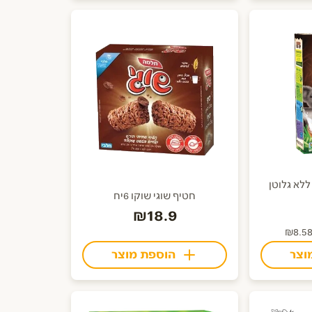
חטיף שוגי שוקו 6יח
₪18.9
וצר
הוספת מוצר