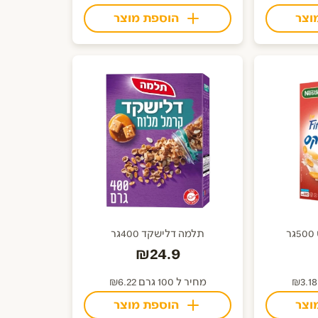
וצר
הוספת מוצר
תלמה דלישקד 400גר
₪24.9
מחיר ל 100 גרם ₪6.22
וצר
הוספת מוצר