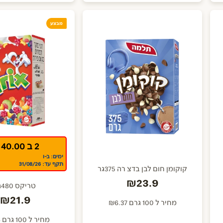
מבצע
2 ב 40.00 ₪
ימים: ב-ו
תקף עד: 31/08/26
קוקומן חום לבן בדצ רה 375גר
₪23.9
טריקס 480גר
₪21.9
מחיר ל 100 גרם ₪6.37
מחיר ל 100 גרם ₪4.56