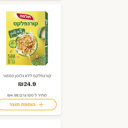
קורנפלקס ללא גלוטן 500גר
₪24.9
מחיר ל 100 גרם ₪4.98
הוספת מוצר