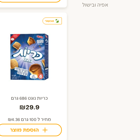
אפיה ובישול
טבעוני
כריות נוגט 686 גרם
₪29.9
מחיר ל 100 גרם ₪4.36
הוספת מוצר