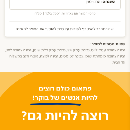
השגחה:
הרב ויטמן
פרטי המוצר הם באחריות הספק בלבד | טל"ח
יש להתחבר להצטרף לשירות על מנת להוסיף את המוצר להזמנה
שמות נוספים למוצר:
גבינה צהובה עמק לייט, גבינת עמק 9%, גבינת עמק דלת שומן, גבינה צהובה לייט,
גבינה צהובה מופחתת שומן, גבינה לטוסטים, גבינה לפיצה, מוצרי חלב במשלוח
עד הבית
פתאום כולם רוצים
להיות אנשים של בוקר!
רוצה להיות גם?