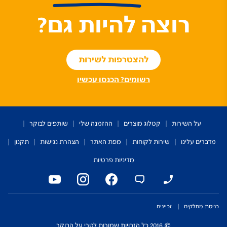
רוצה להיות גם?
להצטרפות לשירות
רשומים? הכנסו עכשיו
על השירות
קטלוג מוצרים
ההזמנה שלי
שותפים לבוקר
מדברים עלינו
שירות לקוחות
מפת האתר
הצהרת נגישות
תקנון
מדיניות פרטיות
כניסת מחלקים
זכיינים
© 2016 כל הזכויות שמורות לטרי על הבוקר