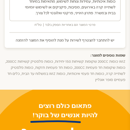
כוסות איכותיות, עמידות ונוחות לשימוש, מתאימות במיוחד
לשתייה קרה באירועים, מסיבות, פיקניקים או לשימוש יומיומי
בבית ובמשרד. פתרון היגייני, פרקטי ואלגנטי לכל צורך.
פרטי המוצר הם באחריות הספק בלבד | טל"ח
יש להתחבר להצטרף לשירות על מנת להוסיף את המוצר להזמנה
שמות נוספים למוצר:
WIZ כוסות 200CC שקופות קשיחות 150 יחידות, כוסות פלסטיק קשיחות 200CC,
כוסות שקופות חד פעמיות 200CC, כוסות חד פעמיות חזקות, כוסות פלסטיק
לשתייה קרה, כוסות חד פעמי איכותיות, כוסות WIZ במשלוח עד הבית, כלים חד
פעמיים סופר אונליין
פתאום כולם רוצים
להיות אנשים של בוקר!