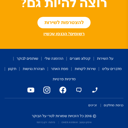
רוצה להיות גם?
להצטרפות לשירות
רשומים? הכנסו עכשיו
על השירות
קטלוג מוצרים
ההזמנה שלי
שותפים לבוקר
מדברים עלינו
שירות לקוחות
מפת האתר
הצהרת נגישות
תקנון
מדיניות פרטיות
כניסת מחלקים
זכיינים
© 2016 כל הזכויות שמורות לטרי על הבוקר
איפיון ועיצוב: OMER AVIRAM
פיתוח: ירון ברהמי